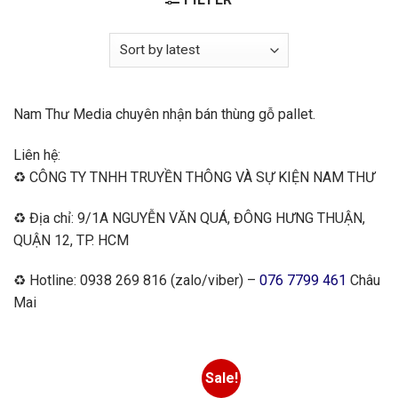
Nam Thư Media chuyên nhận bán thùng gỗ pallet.
Liên hệ:
♻️ CÔNG TY TNHH TRUYỀN THÔNG VÀ SỰ KIỆN NAM THƯ
♻️ Địa chỉ: 9/1A NGUYỄN VĂN QUÁ, ĐÔNG HƯNG THUẬN,
QUẬN 12, TP. HCM
♻️ Hotline: 0938 269 816 (zalo/viber) –
076 7799 461
Châu
Mai
Sale!