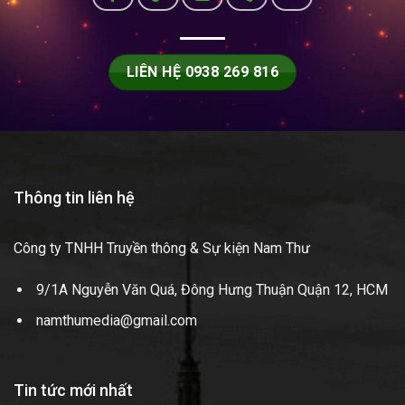
LIÊN HỆ 0938 269 816
Thông tin liên hệ
Công ty TNHH Truyền thông & Sự kiện Nam Thư
9/1A Nguyễn Văn Quá, Đông Hưng Thuận Quận 12, HCM
namthumedia@gmail.com
Tin tức mới nhất