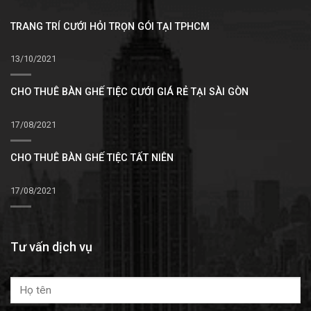
TRANG TRÍ CƯỚI HỎI TRỌN GÓI TẠI TPHCM
13/10/2021
CHO THUÊ BÀN GHẾ TIỆC CƯỚI GIÁ RẺ TẠI SÀI GÒN
17/08/2021
CHO THUÊ BÀN GHẾ TIỆC TẤT NIÊN
17/08/2021
Tư vấn dịch vụ