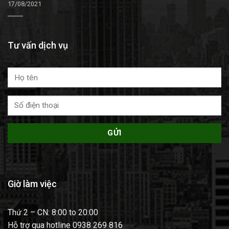
17/08/2021
Tư vấn dịch vụ
Giờ làm việc
Thứ 2 – CN: 8:00 to 20:00
Hỗ trợ qua hotline 0938 269 816