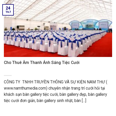
24
Th7
Cho Thuê Âm Thanh Ánh Sáng Tiệc Cưới
CÔNG TY TNHH TRUYỀN THÔNG VÀ SỰ KIỆN NAM THƯ (
www.namthumedia.com) chuyên nhận trang trí cưới hỏi tại
khách sạn bàn gallery tiệc cưới, bàn gallery đẹp, bàn gallery
tiệc cưới đơn giản, bàn gallery sinh nhật, bàn [...]