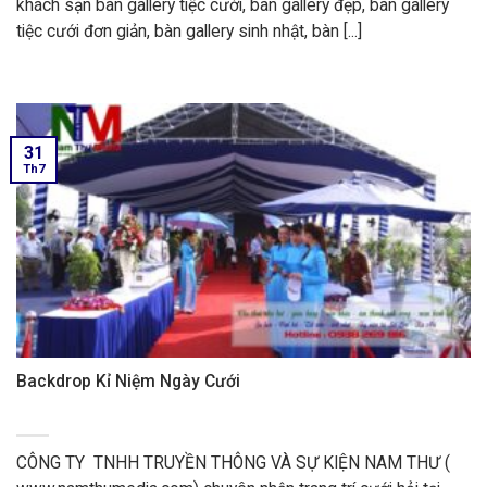
khách sạn bàn gallery tiệc cưới, bàn gallery đẹp, bàn gallery
tiệc cưới đơn giản, bàn gallery sinh nhật, bàn [...]
31
Th7
Backdrop Kỉ Niệm Ngày Cưới
CÔNG TY TNHH TRUYỀN THÔNG VÀ SỰ KIỆN NAM THƯ (