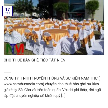
17
Th8
CHO THUÊ BÀN GHẾ TIỆC TẤT NIÊN
CÔNG TY TNHH TRUYỀN THÔNG VÀ SỰ KIỆN NAM THƯ (
www.namthumedia.com) chuyên cho thuê bàn ghế sự kiện
giá rẻ tại Sài Gòn và trên toàn quốc. Với chi phí thấp, đội ngũ
lắp đặt chuyên nghiệp sẽ khiến quý [...]