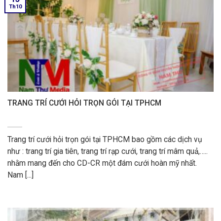
Th10
TRANG TRÍ CƯỚI HỎI TRỌN GÓI TẠI TPHCM
Trang trí cưới hỏi trọn gói tại TPHCM bao gồm các dịch vụ
như : trang trí gia tiên, trang trí rạp cưới, trang trí mâm quả,…..
nhằm mang đến cho CD-CR một đám cưới hoàn mỹ nhất.
Nam [...]