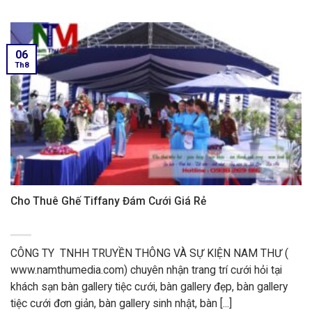
06
Th8
Cho Thuê Ghế Tiffany Đám Cưới Giá Rẻ
CÔNG TY TNHH TRUYỀN THÔNG VÀ SỰ KIỆN NAM THƯ (
www.namthumedia.com) chuyên nhận trang trí cưới hỏi tại
khách sạn bàn gallery tiệc cưới, bàn gallery đẹp, bàn gallery
tiệc cưới đơn giản, bàn gallery sinh nhật, bàn [...]