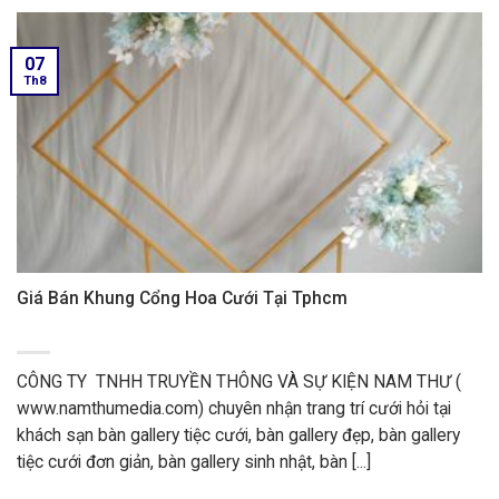
07
Th8
Giá Bán Khung Cổng Hoa Cưới Tại Tphcm
CÔNG TY TNHH TRUYỀN THÔNG VÀ SỰ KIỆN NAM THƯ (
www.namthumedia.com) chuyên nhận trang trí cưới hỏi tại
khách sạn bàn gallery tiệc cưới, bàn gallery đẹp, bàn gallery
tiệc cưới đơn giản, bàn gallery sinh nhật, bàn [...]