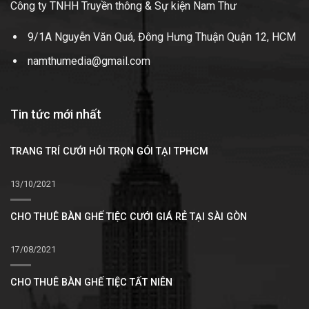
Công ty TNHH Truyền thông & Sự kiện Nam Thư
9/1A Nguyễn Văn Quá, Đông Hưng Thuận Quận 12, HCM
namthumedia@gmail.com
Tin tức mới nhất
TRANG TRÍ CƯỚI HỎI TRỌN GÓI TẠI TPHCM
13/10/2021
CHO THUÊ BÀN GHẾ TIỆC CƯỚI GIÁ RẺ TẠI SÀI GÒN
17/08/2021
CHO THUÊ BÀN GHẾ TIỆC TẤT NIÊN