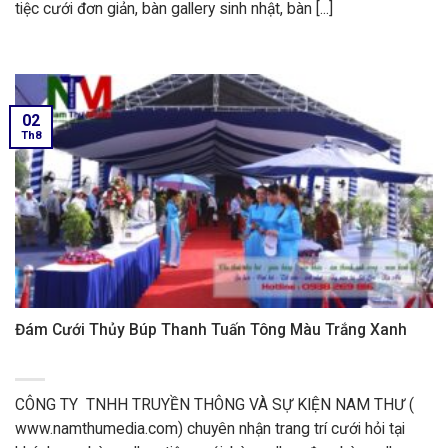
tiệc cưới đơn giản, bàn gallery sinh nhật, bàn [...]
02
Th8
Đám Cưới Thủy Búp Thanh Tuấn Tông Màu Trắng Xanh
CÔNG TY TNHH TRUYỀN THÔNG VÀ SỰ KIỆN NAM THƯ (
www.namthumedia.com) chuyên nhận trang trí cưới hỏi tại