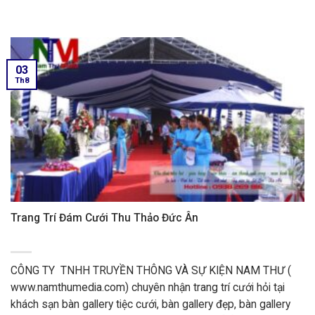
03
Th8
Trang Trí Đám Cưới Thu Thảo Đức Ân
CÔNG TY TNHH TRUYỀN THÔNG VÀ SỰ KIỆN NAM THƯ (
www.namthumedia.com) chuyên nhận trang trí cưới hỏi tại
khách sạn bàn gallery tiệc cưới, bàn gallery đẹp, bàn gallery