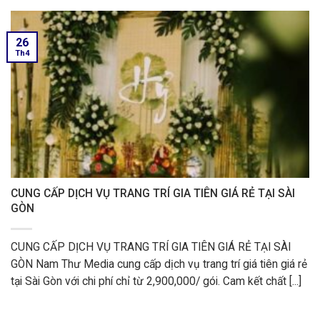
26
Th4
CUNG CẤP DỊCH VỤ TRANG TRÍ GIA TIÊN GIÁ RẺ TẠI SÀI
GÒN
CUNG CẤP DỊCH VỤ TRANG TRÍ GIA TIÊN GIÁ RẺ TẠI SÀI
GÒN Nam Thư Media cung cấp dịch vụ trang trí giá tiên giá rẻ
tại Sài Gòn với chi phí chỉ từ 2,900,000/ gói. Cam kết chất [...]