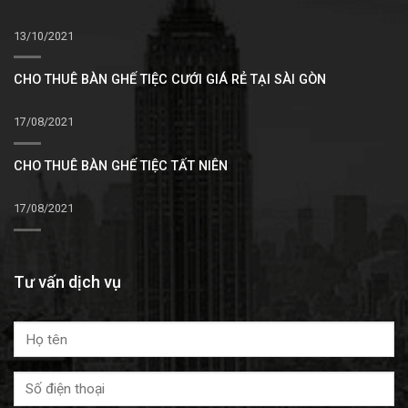
13/10/2021
CHO THUÊ BÀN GHẾ TIỆC CƯỚI GIÁ RẺ TẠI SÀI GÒN
17/08/2021
CHO THUÊ BÀN GHẾ TIỆC TẤT NIÊN
17/08/2021
Tư vấn dịch vụ