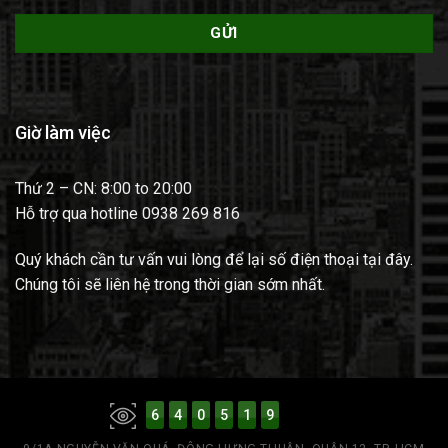
Giờ làm việc
Thứ 2 – CN: 8:00 to 20:00
Hỗ trợ qua hotline 0938 269 816
Quý khách cần tư vấn vui lòng để lại số điện thoại tại đây.
Chúng tôi sẽ liên hệ trong thời gian sớm nhất.
6
4
0
5
1
9