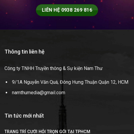
LIÊN HỆ 0938 269 816
Thông tin liên hệ
Công ty TNHH Truyền thông & Sự kiện Nam Thư
9/1A Nguyễn Văn Quá, Đông Hưng Thuận Quận 12, HCM
namthumedia@gmail.com
Tin tức mới nhất
TRANG TRÍ CƯỚI HỎI TRỌN GÓI TẠI TPHCM