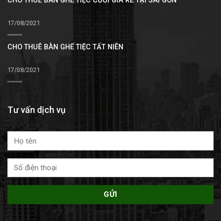
CHO THUÊ BÀN GHẾ TIỆC CƯỚI GIÁ RẺ TẠI SÀI GÒN
17/08/2021
CHO THUÊ BÀN GHẾ TIỆC TẤT NIÊN
17/08/2021
Tư vấn dịch vụ