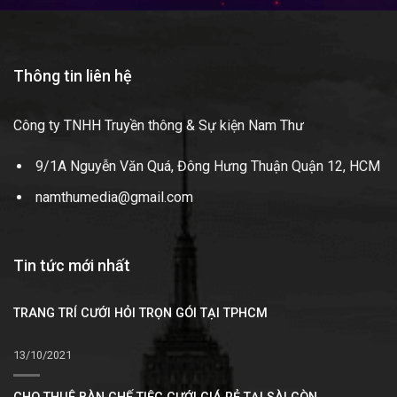
Thông tin liên hệ
Công ty TNHH Truyền thông & Sự kiện Nam Thư
9/1A Nguyễn Văn Quá, Đông Hưng Thuận Quận 12, HCM
namthumedia@gmail.com
Tin tức mới nhất
TRANG TRÍ CƯỚI HỎI TRỌN GÓI TẠI TPHCM
13/10/2021