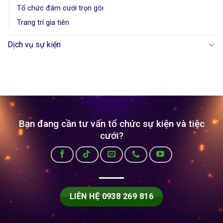
Tổ chức đám cưới trọn gói
Trang trí gia tiên
Dịch vụ sự kiện
Bạn đang cần tư vấn tổ chức sự kiện và tiệc
cưới?
LIÊN HỆ 0938 269 816