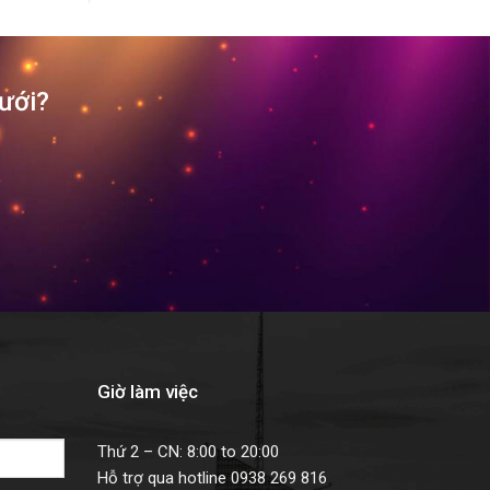
cưới?
Giờ làm việc
Thứ 2 – CN: 8:00 to 20:00
Hỗ trợ qua hotline 0938 269 816