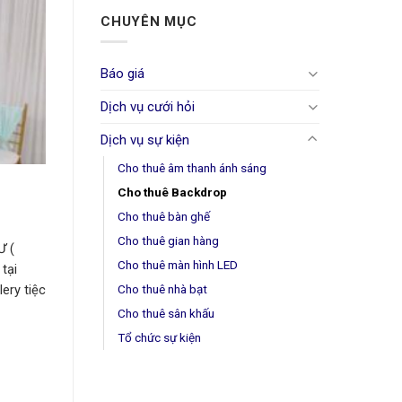
CHUYÊN MỤC
Báo giá
Dịch vụ cưới hỏi
Dịch vụ sự kiện
Cho thuê âm thanh ánh sáng
Cho thuê Backdrop
Cho thuê bàn ghế
Cho thuê gian hàng
 (
Cho thuê màn hình LED
tại
Cho thuê nhà bạt
lery tiệc
Cho thuê sân khấu
Tổ chức sự kiện