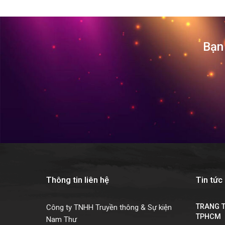
Bạn 
Thông tin liên hệ
Tin tức
TRANG T
Công ty TNHH Truyền thông & Sự kiện
TPHCM
Nam Thư