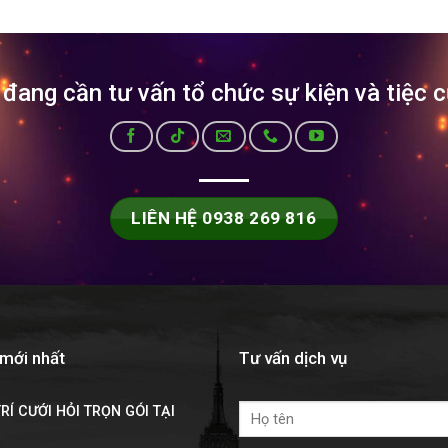
đang cần tư vấn tổ chức sự kiện và tiệc 
LIÊN HỆ 0938 269 816
 mới nhất
Tư vấn dịch vụ
RÍ CƯỚI HỎI TRỌN GÓI TẠI