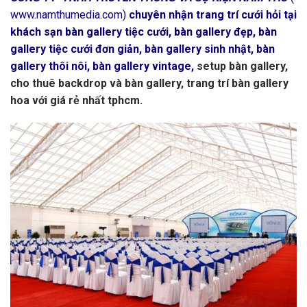
www.namthumedia.com)
chuyên nhận trang trí cưới hỏi tại
khách sạn bàn gallery tiệc cưới,
bàn gallery đẹp,
bàn
gallery tiệc cưới đơn giản,
bàn gallery sinh nhật, bàn
gallery thôi nôi,
bàn gallery vintage,
setup bàn gallery,
cho thuê backdrop và bàn gallery, trang trí bàn gallery
hoa với giá rẻ nhất tphcm.