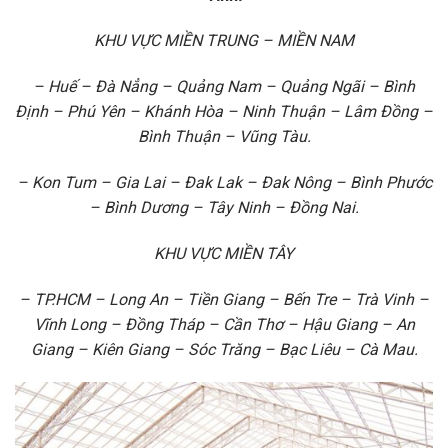
KHU VỰC MIỀN TRUNG – MIỀN NAM
– Huế – Đà Nẳng – Quảng Nam – Quảng Ngãi – Bình
Định – Phú Yên – Khánh Hòa – Ninh Thuận – Lâm Đồng –
Bình Thuận – Vũng Tàu.
– Kon Tum – Gia Lai – Đak Lak – Đak Nông – Bình Phước
– Bình Dương – Tây Ninh – Đồng Nai.
KHU VỰC MIỀN TÂY
– TP.HCM – Long An – Tiền Giang – Bến Tre – Trà Vinh –
Vĩnh Long – Đồng Tháp – Cần Thơ – Hậu Giang – An
Giang – Kiên Giang – Sóc Trăng – Bạc Liêu – Cà Mau.