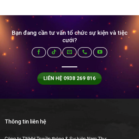
Bạn đang cần tư vấn tổ chức sự kiện và tiệc
cưới?
LIÊN HỆ 0938 269 816
Thông tin liên hệ
Công ty TNHH Truyền thông & Sự kiện Nam Thư