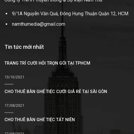
9/1A Nguyễn Văn Quá, Đông Hưng Thuận Quận 12, HCM
namthumedia@gmail.com
Tin tức mới nhất
TRANG TRÍ CƯỚI HỎI TRỌN GÓI TẠI TPHCM
13/10/2021
CHO THUÊ BÀN GHẾ TIỆC CƯỚI GIÁ RẺ TẠI SÀI GÒN
17/08/2021
CHO THUÊ BÀN GHẾ TIỆC TẤT NIÊN
17/08/2021