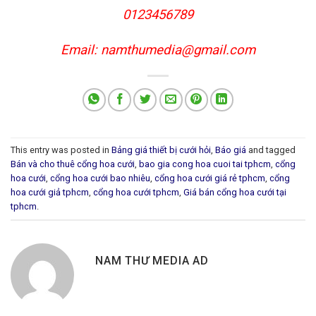
0123456789
Email:
namthumedia@gmail.com
This entry was posted in
Bảng giá thiết bị cưới hỏi
,
Báo giá
and tagged
Bán và cho thuê cổng hoa cưới
,
bao gia cong hoa cuoi tai tphcm
,
cổng
hoa cưới
,
cổng hoa cưới bao nhiêu
,
cổng hoa cưới giá rẻ tphcm
,
cổng
hoa cưới giả tphcm
,
cổng hoa cưới tphcm
,
Giá bán cổng hoa cưới tại
tphcm
.
NAM THƯ MEDIA AD