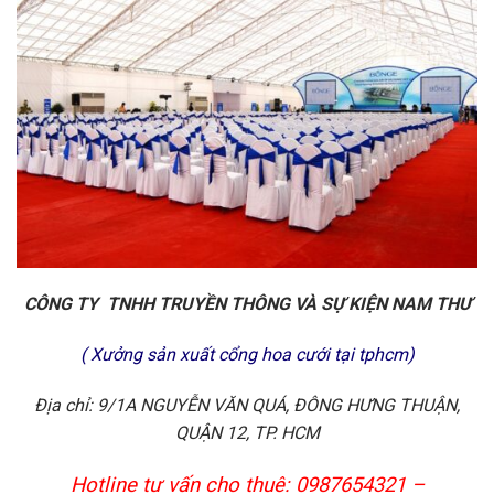
CÔNG TY TNHH TRUYỀN THÔNG VÀ SỰ KIỆN NAM THƯ
( Xưởng sản xuất cổng hoa cưới tại tphcm)
Địa chỉ: 9/1A NGUYỄN VĂN QUÁ, ĐÔNG HƯNG THUẬN,
QUẬN 12, TP. HCM
Hotline tư vấn cho thuê: 0987654321 –